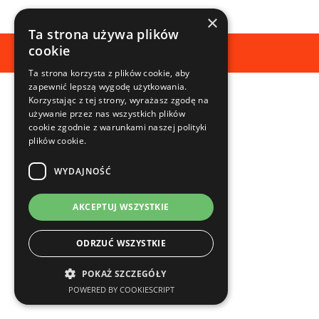
×
Ta strona używa plików
cookie
© 2022 All Rights Reserved
Ta strona korzysta z plików cookie, aby
zapewnić lepszą wygodę użytkowania.
Korzystając z tej strony, wyrażasz zgodę na
używanie przez nas wszystkich plików
cookie zgodnie z warunkami naszej polityki
plików cookie.
WYDAJNOŚĆ
AKCEPTUJ WSZYSTKIE
ODRZUĆ WSZYSTKIE
POKAŻ SZCZEGÓŁY
POWERED BY COOKIESCRIPT